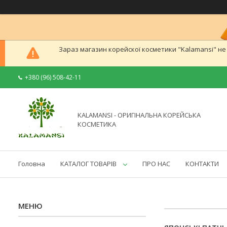
Зараз магазин корейскої косметики "Kalamansi" н
+380 (96) 508-42-11
KALAMANSI - ОРИГІНАЛЬНА КОРЕЙСЬКА
КОСМЕТИКА
Головна
КАТАЛОГ ТОВАРІВ
ПРО НАС
КОНТАКТИ