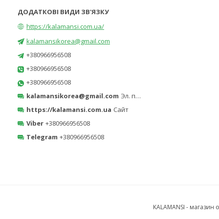
https://kalamansi.com.ua/
kalamansikorea@gmail.com
+380966956508
+380966956508
+380966956508
kalamansikorea@gmail.com
Эл. почта
https://kalamansi.com.ua
Сайт
Viber
+380966956508
Telegram
+380966956508