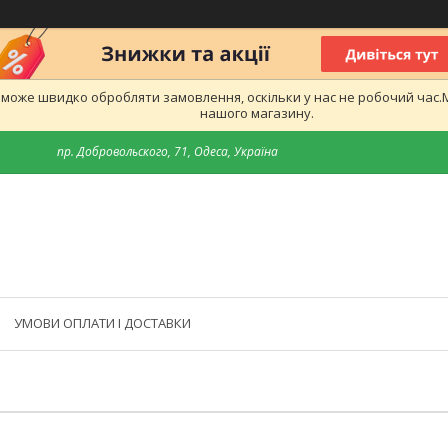
е може швидко обробляти замовлення, оскільки у нас не робочий час
нашого магазину.
пр. Добровольского, 71, Одеса, Україна
УМОВИ ОПЛАТИ І ДОСТАВКИ