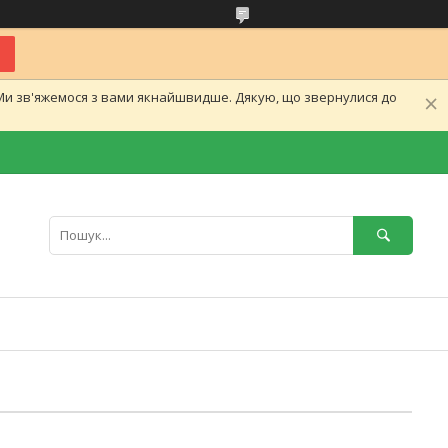
.Ми зв'яжемося з вами якнайшвидше. Дякую, що звернулися до