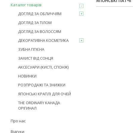
ЯПОНСЬКІ ПАТЧІ
Каталог товарів
ДОГЛЯД ЗА ОБЛИЧЧЯМ
ДОГЛЯД ЗА ТІЛОМ
ДОГЛЯД ЗА ВОЛОССЯМ
ДЕКОРАТИВНА КОСМЕТИКА
ЗУБНА ГІГІЄНА
ЗАХИСТ ВІД СОНЦЯ
АКСЕСУАРИ (КИСТІ, СПОНЖ)
НОВИНКИ
РОЗПРОДАЖІ ТА ЗНИЖКИ
ЯПОНСЬКІ КРАПЛІ ДЛЯ ОЧЕЙ
THE ORDINARY КАНАДА
ОРІГИНАЛ
Про нас
Відгуки