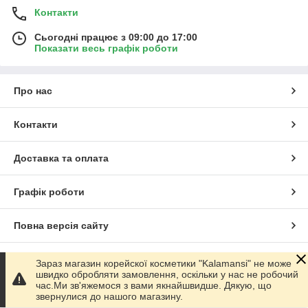
Контакти
Сьогодні працює з 09:00 до 17:00
Показати весь графік роботи
Про нас
Контакти
Доставка та оплата
Графік роботи
Повна версія сайту
Сайт створено на маркетплейсі
Prom.ua
Зараз магазин корейскої косметики "Kalamansi" не може
швидко обробляти замовлення, оскільки у нас не робочий
час.Ми зв'яжемося з вами якнайшвидше. Дякую, що
Політика конфіденційності
звернулися до нашого магазину.