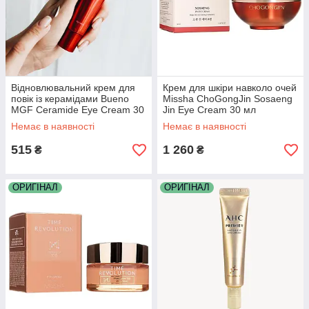
Відновлювальний крем для
Крем для шкіри навколо очей
повік із керамідами Bueno
Missha ChoGongJin Sosaeng
MGF Ceramide Eye Cream 30
Jin Eye Cream 30 мл
г
Немає в наявності
Немає в наявності
515
1 260
₴
₴
ОРИГІНАЛ
ОРИГІНАЛ