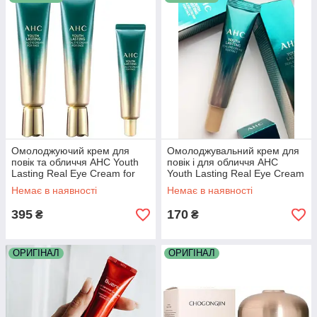
Омолоджуючий крем для
Омолоджувальний крем для
повік та обличчя AHC Youth
повік і для обличчя AHC
Lasting Real Eye Cream for
Youth Lasting Real Eye Cream
Face 30 мл
for Face 12 мл
Немає в наявності
Немає в наявності
395
170
₴
₴
ОРИГІНАЛ
ОРИГІНАЛ