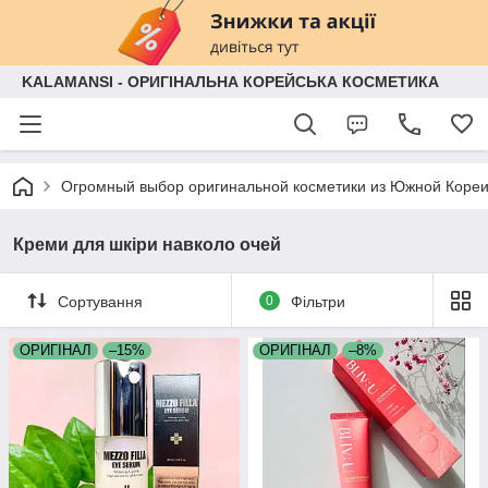
KALAMANSI - ОРИГІНАЛЬНА КОРЕЙСЬКА КОСМЕТИКА
Огромный выбор оригинальной косметики из Южной Кореи
Креми для шкіри навколо очей
Сортування
0
Фільтри
ОРИГІНАЛ
–15%
ОРИГІНАЛ
–8%