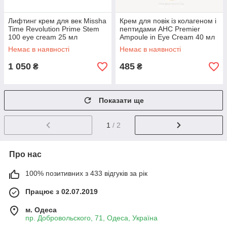
Лифтинг крем для век Missha
Крем для повік із колагеном і
Time Revolution Prime Stem
пептидами AHC Premier
100 eye cream 25 мл
Ampoule in Eye Cream 40 мл
Немає в наявності
Немає в наявності
1 050
485
₴
₴
Показати ще
1
/ 2
Про нас
100% позитивних з 433 відгуків за рік
Працює з 02.07.2019
м. Одеса
пр. Добровольского, 71, Одеса, Україна