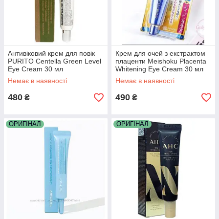
Антивіковий крем для повік
Крем для очей з екстрактом
PURITO Centella Green Level
плаценти Meishoku Placenta
Eye Cream 30 мл
Whitening Eye Cream 30 мл
Немає в наявності
Немає в наявності
480
490
₴
₴
ОРИГІНАЛ
ОРИГІНАЛ