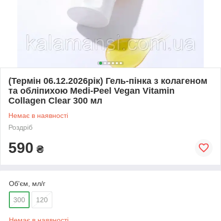
(Термін 06.12.2026рік) Гель-пінка з колагеном
та обліпихою Medi-Peel Vegan Vitamin
Collagen Clear 300 мл
Немає в наявності
Роздріб
590
₴
Об'єм, мл/г
300
120
Немає в наявності