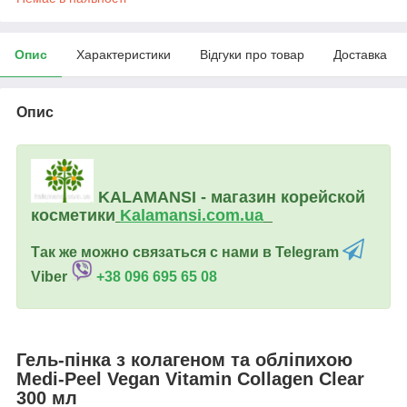
Опис
Характеристики
Відгуки про товар
Доставка
Опис
KALAMANSI - магазин корейской
косметики
Kalamansi.c
om.ua
Так же можно связаться с нами в Telegram
Viber
+38 096 695 65 08
Гель-пінка з колагеном та обліпихою
Medi-Peel Vegan Vitamin Collagen Clear
300 мл