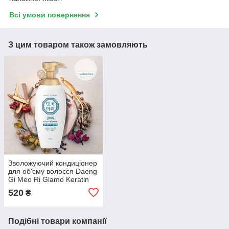
Всі умови повернення
З цим товаром також замовляють
Зволожуючий кондиціонер
для об'єму волосся Daeng
Gi Meo Ri Glamo Keratin
Treatment 400 мл
520
₴
Подібні товари компанії