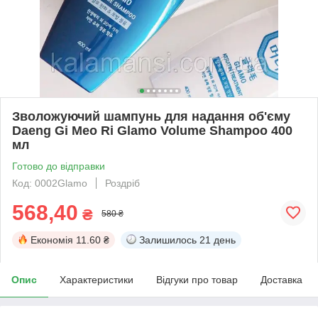
Зволожуючий шампунь для надання об'єму
Daeng Gi Meo Ri Glamo Volume Shampoo 400
мл
Готово до відправки
Код: 0002Glamo
Роздріб
568,40
₴
580 ₴
Економія
11.60 ₴
Залишилось
21 день
Опис
Характеристики
Відгуки про товар
Доставка