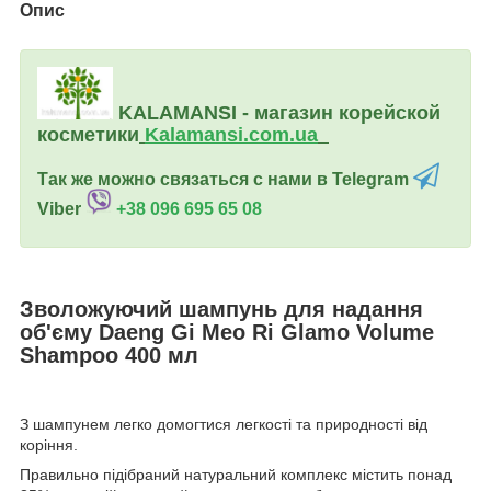
Опис
KALAMANSI - магазин корейской
косметики
Kalamansi.c
om.ua
Так же можно связаться с нами в Telegram
Viber
+38 096 695 65 08
Зволожуючий шампунь для надання
об'єму Daeng Gi Meo Ri Glamo Volume
Shampoo 400 мл
З шампунем легко домогтися легкості та природності від
коріння.
Правильно підібраний натуральний комплекс містить понад