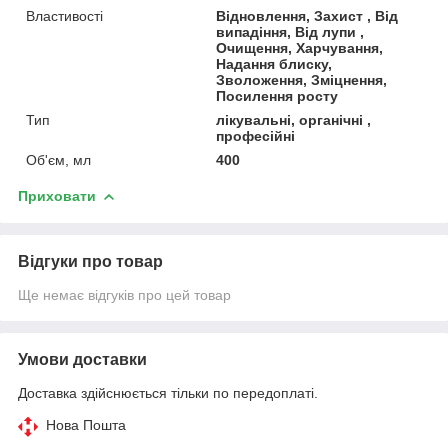
Властивості
Відновлення, Захист , Від
випадіння, Від лупи ,
Очищення, Харчування,
Надання блиску,
Зволоження, Зміцнення,
Посилення росту
Тип
лікувальні, органічні ,
професійні
Об'єм, мл
400
Приховати
Відгуки про товар
Ще немає відгуків про цей товар
Умови доставки
Доставка здійснюється тільки по передоплаті.
Нова Пошта