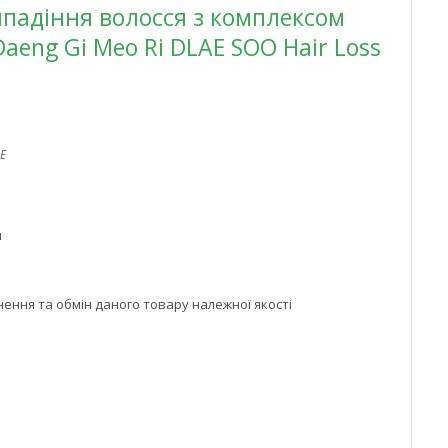
падіння волосся з комплексом
aeng Gi Meo Ri DLAE SOO Hair Loss
E
м
ння та обмін даного товару належної якості