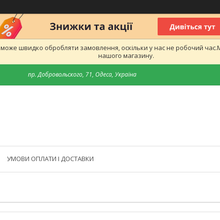
е може швидко обробляти замовлення, оскільки у нас не робочий час
нашого магазину.
пр. Добровольского, 71, Одеса, Україна
УМОВИ ОПЛАТИ І ДОСТАВКИ