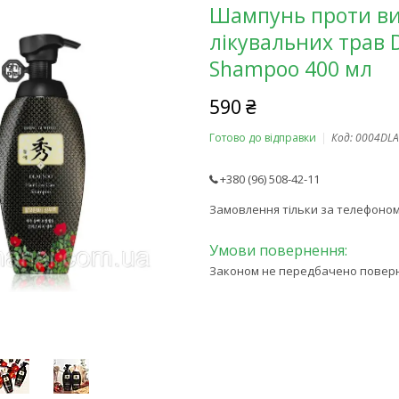
Шампунь проти ви
лікувальних трав D
Shampoo 400 мл
590 ₴
Готово до відправки
Код:
0004DLA
+380 (96) 508-42-11
Замовлення тільки за телефоно
Законом не передбачено поверне