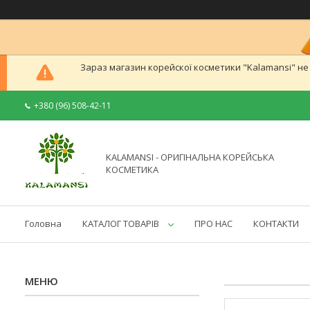
Зараз магазин корейскої косметики "Kalamansi" н
+380 (96) 508-42-11
KALAMANSI - ОРИГІНАЛЬНА КОРЕЙСЬКА
КОСМЕТИКА
Головна
КАТАЛОГ ТОВАРІВ
ПРО НАС
КОНТАКТИ