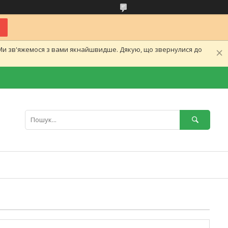
.Ми зв'яжемося з вами якнайшвидше. Дякую, що звернулися до