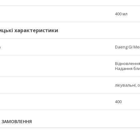
400 мл
ицькі характеристики
а
Daeng Gi Meo
Відновлення,
Надання бли
лікувальні, 
400
Я ЗАМОВЛЕННЯ