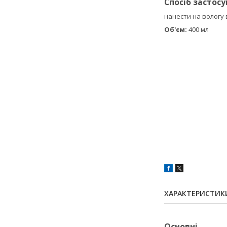
Спосіб застосу
нанести на вологу 
Об'єм:
400 мл
ХАРАКТЕРИСТИК
Основні