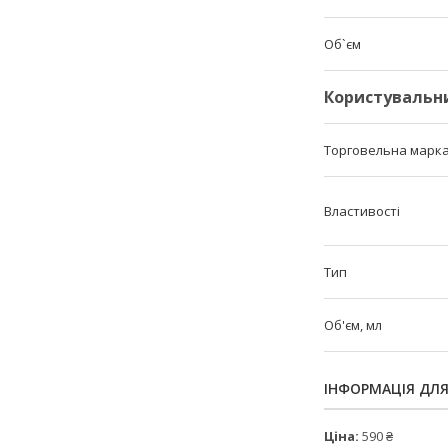
Об`єм
Користувальн
Торговельна марк
Властивості
Тип
Об'єм, мл
ІНФОРМАЦІЯ ДЛ
Ціна:
590 ₴