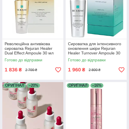
Революційна антивікова
Сироватка для інтенсивного
сироватка Rejuran Healer
оновлення шкіри Rejuran
Dual Effect Ampoule 30 мл
Healer Turnover Ampoule 30
мл
Готово до відправки
Готово до відправки
1 836
1 960
₴
₴
2 700 ₴
2 800 ₴
ОРИГІНАЛ
–20%
ОРИГІНАЛ
–16%