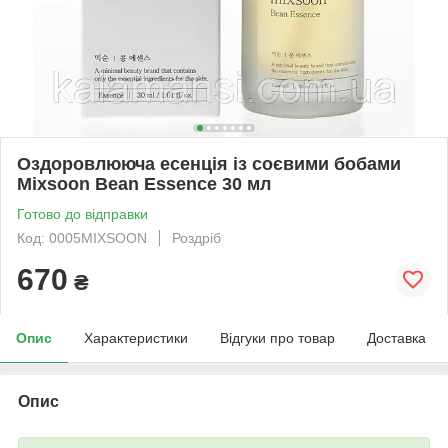
Оздоровлююча есенція із соєвими бобами
Mixsoon Bean Essence 30 мл
Готово до відправки
Код: 0005MIXSOON
Роздріб
670
₴
Опис
Характеристики
Відгуки про товар
Доставка
Опис