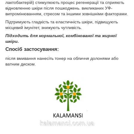
лактобактерій) стимулюють процес регенерації та сприяють
відновленню шкіри після пошкоджень. викликаних УФ-
випромінюванням, стресом та іншими зовнішніми факторами.
Підтримують гладкість та еластичність шкіри, підвищують
місцевий імунітет, знижують чутливість.
Підходить для нормальної, комбінованої та жирної
шкіри.
Спосіб застосування:
після вмивання нанесіть тонер на обличчя долонями або
ватним диском.