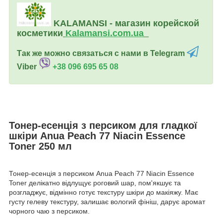
KALAMANSI - магазин корейской
косметики
Kalamansi.c
om.ua
Так же можно связаться с нами в Telegram
Viber
+38 096 695 65 08
Тонер-есенція з персиком для гладкої
шкіри Anua Peach 77 Niacin Essence
Toner 250 мл
Тонер-есенція з персиком Anua Peach 77 Niacin Essence
Toner делікатно відлущує роговий шар, пом'якшує та
розгладжує, відмінно готує текстуру шкіри до макіяжу. Має
густу гелеву текстуру, залишає вологий фініш, дарує аромат
чорного чаю з персиком.