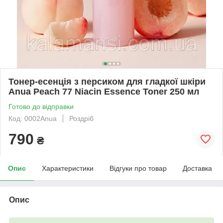
Тонер-есенція з персиком для гладкої шкіри
Anua Peach 77 Niacin Essence Toner 250 мл
Готово до відправки
Код: 0002Anua
Роздріб
790
₴
Опис
Характеристики
Відгуки про товар
Доставка
Опис