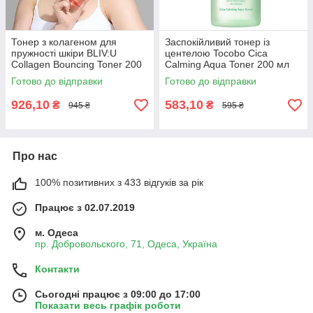
Тонер з колагеном для
Заспокійливий тонер із
пружності шкіри BLIV:U
центелою Tocobo Cica
Collagen Bouncing Toner 200
Calming Aqua Toner 200 мл
мл
Готово до відправки
Готово до відправки
926,10
583,10
₴
₴
945 ₴
595 ₴
Про нас
100% позитивних з 433 відгуків за рік
Працює з 02.07.2019
м. Одеса
пр. Добровольского, 71, Одеса, Україна
Контакти
Сьогодні працює з 09:00 до 17:00
Показати весь графік роботи