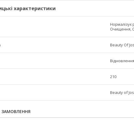
ицькі характеристики
Нормалізує 
Очищення, О
а
Beauty Of Jo
Відновлення
210
Beauty of Jo
Я ЗАМОВЛЕННЯ