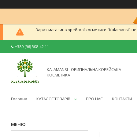
Зараз магазин корейскої косметики "Kalamansi" н
+380 (96) 508-42-11
KALAMANSI - ОРИГІНАЛЬНА КОРЕЙСЬКА
КОСМЕТИКА
Головна
КАТАЛОГ ТОВАРІВ
ПРО НАС
КОНТАКТИ