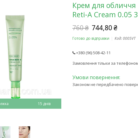
Крем для обличчя 
Reti-A Cream 0.05 
760 ₴
744,80 ₴
Готово до відправки
Код:
0005VT
+380 (96) 508-42-11
Замовлення тільки за телефоно
Законом не передбачено поверне
15 днів