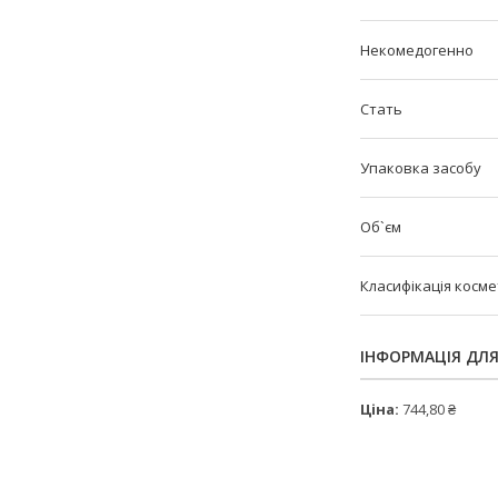
Некомедогенно
Стать
Упаковка засобу
Об`єм
Класифікація косм
ІНФОРМАЦІЯ ДЛ
Ціна:
744,80 ₴