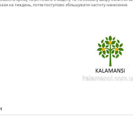
 рази на тиждень, потім поступово збільшувати частоту нанесення.
И