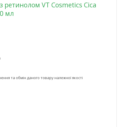
з ретинолом VT Cosmetics Cica
30 мл
м
ння та обмін даного товару належної якості