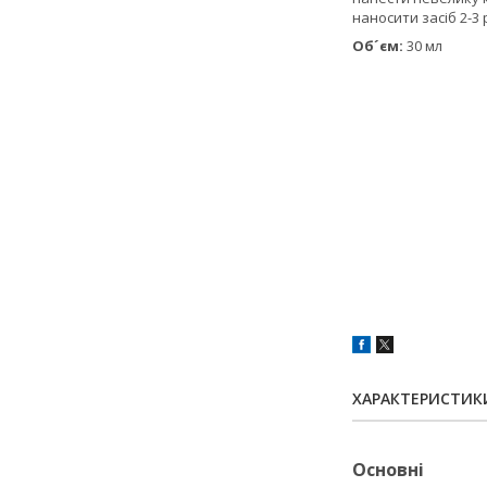
наносити засіб 2-3
Об´єм:
30 мл
ХАРАКТЕРИСТИК
Основні