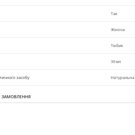
Так
Жіноча
Тюбик
30 мл
етичного засобу
Натуральна
Я ЗАМОВЛЕННЯ