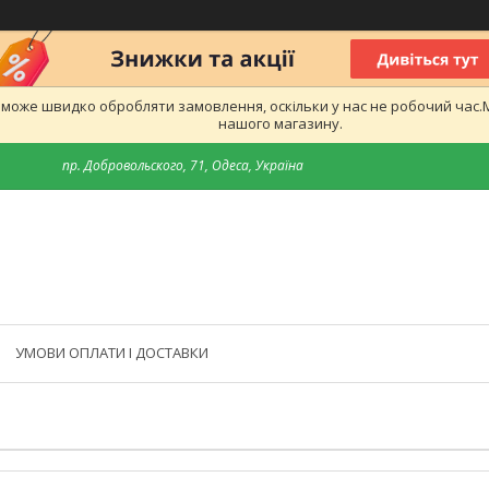
е може швидко обробляти замовлення, оскільки у нас не робочий час
нашого магазину.
пр. Добровольского, 71, Одеса, Україна
УМОВИ ОПЛАТИ І ДОСТАВКИ