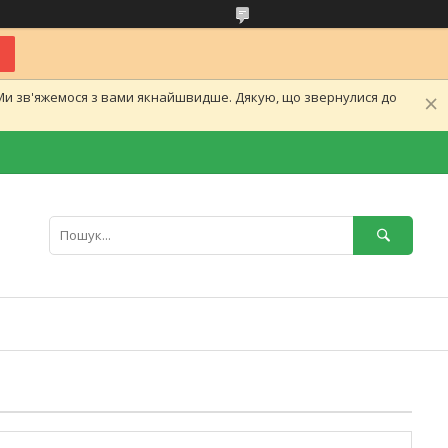
.Ми зв'яжемося з вами якнайшвидше. Дякую, що звернулися до