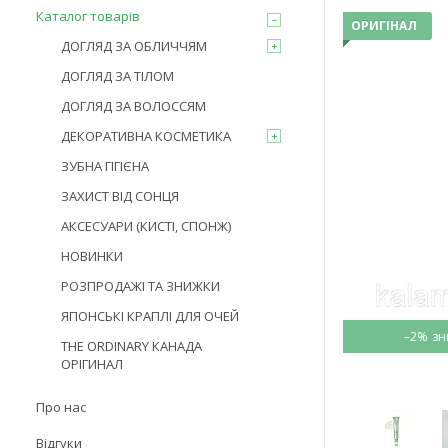
Каталог товарів
ОРИГІНАЛ
ДОГЛЯД ЗА ОБЛИЧЧЯМ
ДОГЛЯД ЗА ТІЛОМ
ДОГЛЯД ЗА ВОЛОССЯМ
ДЕКОРАТИВНА КОСМЕТИКА
ЗУБНА ГІГІЄНА
ЗАХИСТ ВІД СОНЦЯ
АКСЕСУАРИ (КИСТІ, СПОНЖ)
НОВИНКИ
РОЗПРОДАЖІ ТА ЗНИЖКИ
ЯПОНСЬКІ КРАПЛІ ДЛЯ ОЧЕЙ
–2%
THE ORDINARY КАНАДА
ОРІГИНАЛ
Про нас
Відгуки