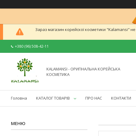
Зараз магазин корейскої косметики "Kalamansi" н
+380 (96) 508-42-11
KALAMANSI - ОРИГІНАЛЬНА КОРЕЙСЬКА
КОСМЕТИКА
Головна
КАТАЛОГ ТОВАРІВ
ПРО НАС
КОНТАКТИ