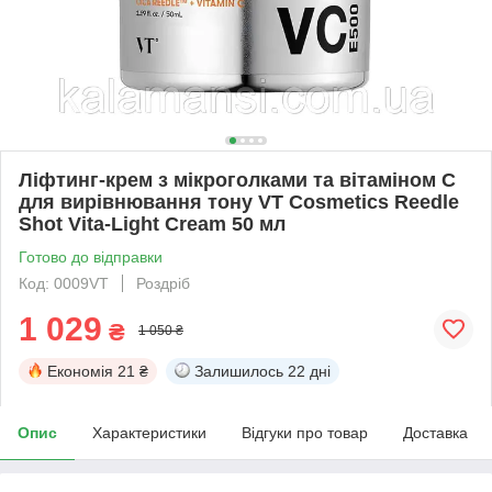
Ліфтинг-крем з мікроголками та вітаміном С
для вирівнювання тону VT Cosmetics Reedle
Shot Vita-Light Cream 50 мл
Готово до відправки
Код: 0009VT
Роздріб
1 029
₴
1 050 ₴
Економія
21 ₴
Залишилось
22 дні
Опис
Характеристики
Відгуки про товар
Доставка