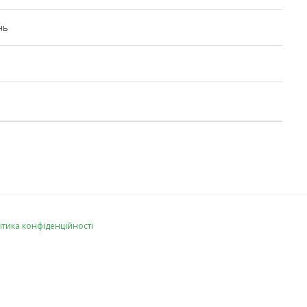
нь
ітика конфіденційності