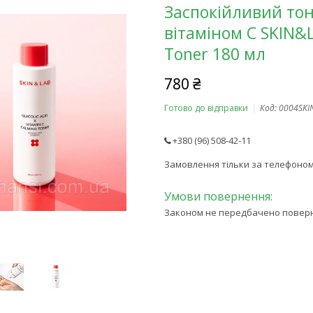
Заспокійливий тон
вітаміном C SKIN&L
Toner 180 мл
780 ₴
Готово до відправки
Код:
0004SKI
+380 (96) 508-42-11
Замовлення тільки за телефоно
Законом не передбачено поверне