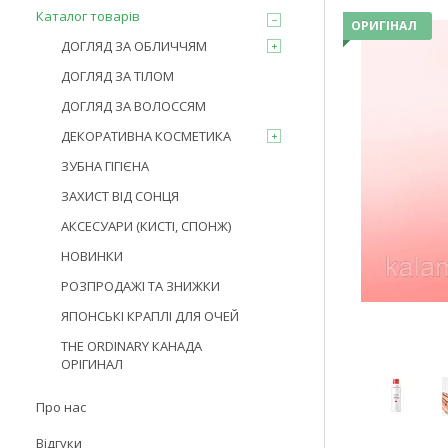
Каталог товарів
ОРИГІНАЛ
ДОГЛЯД ЗА ОБЛИЧЧЯМ
ДОГЛЯД ЗА ТІЛОМ
ДОГЛЯД ЗА ВОЛОССЯМ
ДЕКОРАТИВНА КОСМЕТИКА
ЗУБНА ГІГІЄНА
ЗАХИСТ ВІД СОНЦЯ
АКСЕСУАРИ (КИСТІ, СПОНЖ)
НОВИНКИ
РОЗПРОДАЖІ ТА ЗНИЖКИ
ЯПОНСЬКІ КРАПЛІ ДЛЯ ОЧЕЙ
THE ORDINARY КАНАДА
ОРІГИНАЛ
Про нас
Відгуки