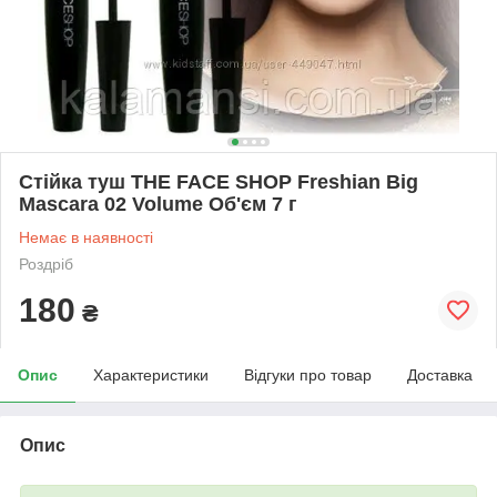
Стійка туш THE FACE SHOP Freshian Big
Mascara 02 Volume Об'єм 7 г
Немає в наявності
Роздріб
180
₴
Опис
Характеристики
Відгуки про товар
Доставка
Опис