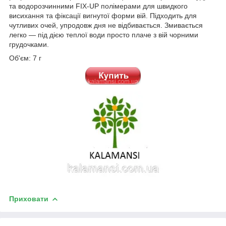
та водорозчинними FIX-UP полімерами для швидкого
висихання та фіксації вигнутої форми вій. Підходить для
чутливих очей, упродовж дня не відбивається. Змивається
легко — під дією теплої води просто плаче з вій чорними
грудочками.
Об'єм: 7 г
Приховати