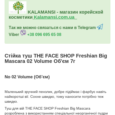
KALAMANSI - магазин корейской
косметики
Kalamansi.c
om.ua
Так же можно связаться с нами в Telegram
Viber
+38 096 695 65 08
Стійка туш THE FACE SHOP Freshian Big
Mascara 02 Volume Об'єм
7г
No 02 Volume (Об'єм
)
Маленький зручний пензлик, добре підіймає і фарбує навіть
найкоротші вії. Сохне швидко, тому наносити потрібно теж
швидко.
Туш для вій THE FACE SHOP Freshian Big Mascara
розроблена з використанням спеціальної неорганічної пудри