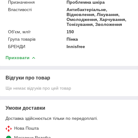
Призначення
Проблемна шкіра
Властивості
Антибактеріальне,
Відновлення, Лікування,
Омолодження, Харчування,
Тонізування, Зволоження
Об'єм, мл/г
150
Група товарів
Пінка
БРЕНДИ
Innisfree
Приховати
Відгуки про товар
Ще немає відгуків про цей товар
Умови доставки
Доставка здійснюється тільки по передоплаті.
Нова Пошта
Магазини Rozetka