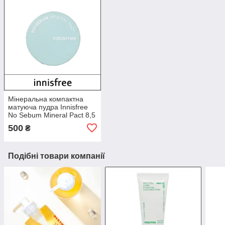
Мінеральна компактна
матуюча пудра Innisfree
No Sebum Mineral Pact 8,5
г.
500
₴
Подібні товари компанії