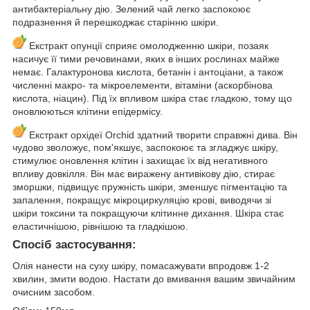
антибактеріальну дію. Зелений чай легко заспокоює
подразнення й перешкоджає старінню шкіри.
Екстракт опунції сприяє омолодженню шкіри, позаяк
насичує її тими речовинами, яких в інших рослинах майже
немає. Галактуронова кислота, бетанін і антоціани, а також
численні макро- та мікроелементи, вітаміни (аскорбінова
кислота, ніацин). Під їх впливом шкіра стає гладкою, тому що
оновлюються клітини епідермісу.
Екстракт орхідеї Orchid здатний творити справжні дива. Він
чудово зволожує, пом'якшує, заспокоює та згладжує шкіру,
стимулює оновлення клітин і захищає їх від негативного
впливу довкілля. Він має виражену антивікову дію, стирає
зморшки, підвищує пружність шкіри, зменшує пігментацію та
запалення, покращує мікроциркуляцію крові, виводячи зі
шкіри токсини та покращуючи клітинне дихання. Шкіра стає
еластичнішою, рівнішою та гладкішою.
Спосіб застосування:
Олія нанести на суху шкіру, помасажувати впродовж 1-2
хвилин, змити водою. Настати до вмивання вашим звичайним
очисним засобом.