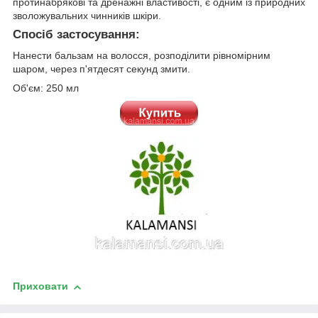
протинабрякові та дренажні властивості, є одним із природних
зволожувальних чинників шкіри.
Спосіб застосування:
Нанести бальзам на волосся, розподілити рівномірним
шаром, через п'ятдесят секунд змити.
Об'єм: 250 мл
Приховати