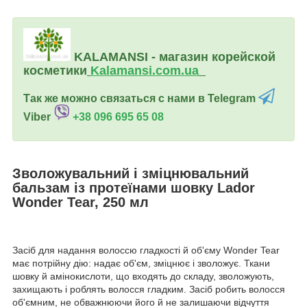
KALAMANSI - магазин корейской
косметики
Kalamansi.c
om.ua
Так же можно связаться с нами в Telegram
Viber
+38 096 695 65 08
Зволожувальний і зміцнювальний
бальзам із протеїнами шовку Lador
Wonder Tear, 250 мл
Засіб для надання волоссю гладкості й об'єму Wonder Tear
має потрійну дію: надає об'єм, зміцнює і зволожує. Ткани
шовку й амінокислоти, що входять до складу, зволожують,
захищають і роблять волосся гладким. Засіб робить волосся
об'ємним, не обважнюючи його й не залишаючи відчуття