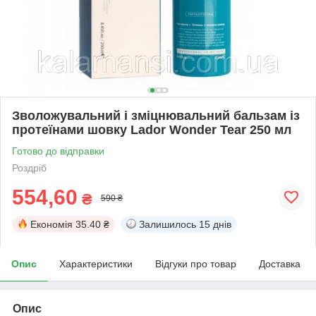
Зволожувальний і зміцнювальний бальзам із
протеїнами шовку Lador Wonder Tear 250 мл
Готово до відправки
Роздріб
554,60
₴
590 ₴
Економія
35.40 ₴
Залишилось
15 днів
Опис
Характеристики
Відгуки про товар
Доставка
Опис