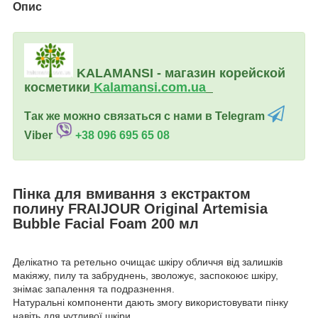
Опис
KALAMANSI - магазин корейской
косметики
Kalamansi.c
om.ua
Так же можно связаться с нами в Telegram
Viber
+38 096 695 65 08
Пінка для вмивання з екстрактом
полину FRAIJOUR Original Artemisia
Bubble Facial Foam 200 мл
Делікатно та ретельно очищає шкіру обличчя від залишків
макіяжу, пилу та забруднень, зволожує, заспокоює шкіру,
знімає запалення та подразнення.
Натуральні компоненти дають змогу використовувати пінку
навіть для чутливої шкіри.