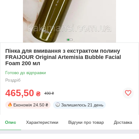
Пінка для вмивання з екстрактом полину
FRAIJOUR Original Artemisia Bubble Facial
Foam 200 мл
Готово до відправки
Роздріб
465,50
₴
490 ₴
Економія
24.50 ₴
Залишилось
21 день
Опис
Характеристики
Відгуки про товар
Доставка