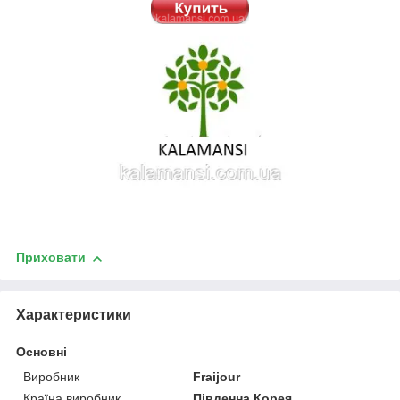
Приховати
Характеристики
Основні
Виробник
Fraijour
Країна виробник
Південна Корея