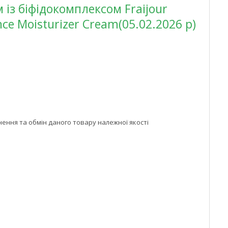
із біфідокомплексом Fraijour
nce Moisturizer Cream(05.02.2026 р)
ння та обмін даного товару належної якості