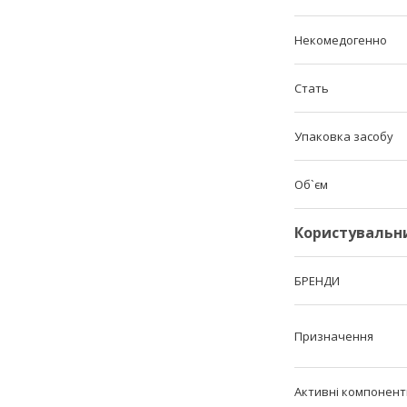
Некомедогенно
Стать
Упаковка засобу
Об`єм
Користувальн
БРЕНДИ
Призначення
Активні компонент