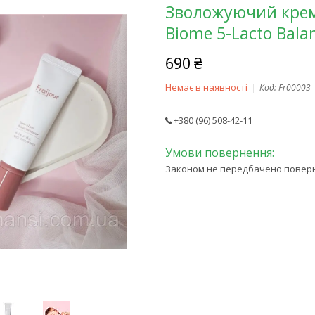
Зволожуючий крем 
Biome 5-Lacto Bala
690 ₴
Немає в наявності
Код:
Fr00003
+380 (96) 508-42-11
Законом не передбачено поверне