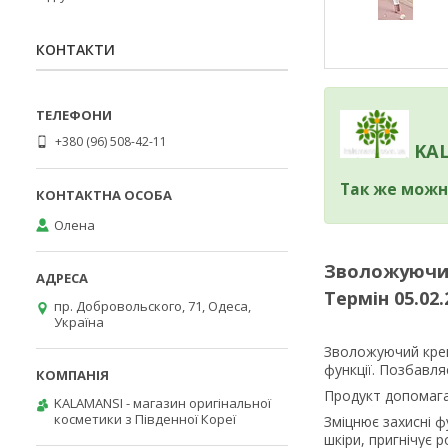
КОНТАКТИ
+380 (96) 508-42-11
KAL
Так же можн
Олена
Зволожуючий 
Термін 05.02.
пр. Добровольского, 71, Одеса,
Україна
Зволожуючий крем 
функції. Позбавля
Продукт допомагає
KALAMANSI - магазин оригінальної
косметики з Південної Кореї
Зміцнює захисні ф
шкіри, пригнічує 