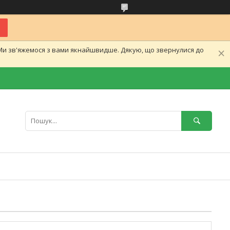
.Ми зв'яжемося з вами якнайшвидше. Дякую, що звернулися до