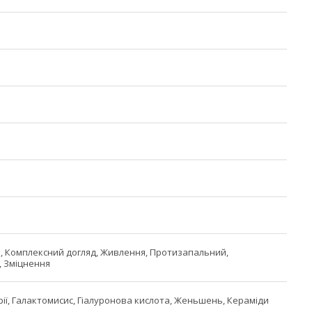
, Комплексний догляд, Живлення, Протизапальний,
 Зміцнення
рії, Галактомисис, Гіалуронова кислота, Женьшень, Кераміди