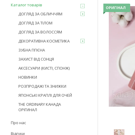
Каталог товарів
ОРИГІНАЛ
ДОГЛЯД ЗА ОБЛИЧЧЯМ
ДОГЛЯД ЗА ТІЛОМ
ДОГЛЯД ЗА ВОЛОССЯМ
ДЕКОРАТИВНА КОСМЕТИКА
ЗУБНА ГІГІЄНА
ЗАХИСТ ВІД СОНЦЯ
АКСЕСУАРИ (КИСТІ, СПОНЖ)
НОВИНКИ
РОЗПРОДАЖІ ТА ЗНИЖКИ
ЯПОНСЬКІ КРАПЛІ ДЛЯ ОЧЕЙ
THE ORDINARY КАНАДА
ОРІГИНАЛ
Про нас
Відгуки