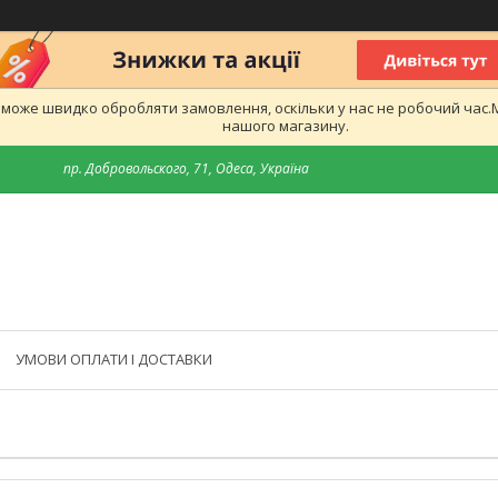
е може швидко обробляти замовлення, оскільки у нас не робочий час
нашого магазину.
пр. Добровольского, 71, Одеса, Україна
УМОВИ ОПЛАТИ І ДОСТАВКИ