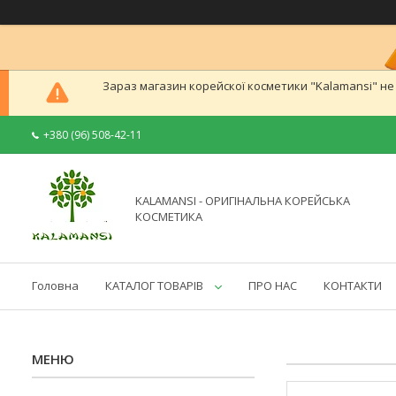
Зараз магазин корейскої косметики "Kalamansi" н
+380 (96) 508-42-11
KALAMANSI - ОРИГІНАЛЬНА КОРЕЙСЬКА
КОСМЕТИКА
Головна
КАТАЛОГ ТОВАРІВ
ПРО НАС
КОНТАКТИ