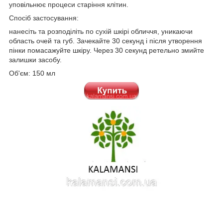
уповільнює процеси старіння клітин.
Спосіб застосування:
нанесіть та розподіліть по сухій шкірі обличчя, уникаючи
область очей та губ. Зачекайте 30 секунд і після утворення
пінки помасажуйте шкіру. Через 30 секунд ретельно змийте
залишки засобу.
Об'єм: 150 мл