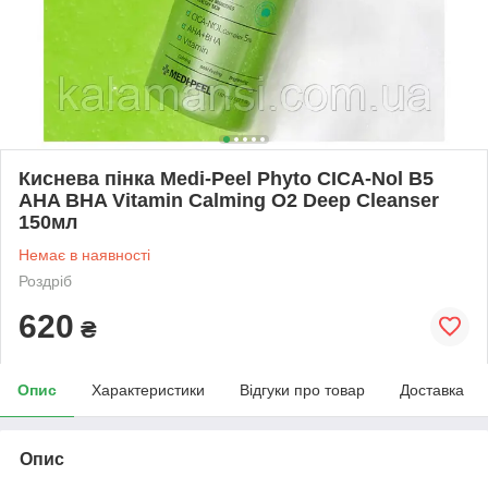
Киснева пінка Medi-Peel Phyto CICA-Nol B5
AHA BHA Vitamin Calming O2 Deep Cleanser
150мл
Немає в наявності
Роздріб
620
₴
Опис
Характеристики
Відгуки про товар
Доставка
Опис