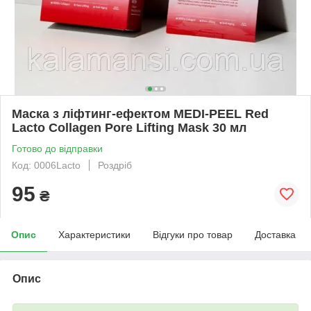
Маска з ліфтинг-ефектом MEDI-PEEL Red
Lacto Collagen Pore Lifting Mask 30 мл
Готово до відправки
Код: 0006Lacto
Роздріб
95
₴
Опис
Характеристики
Відгуки про товар
Доставка
Опис