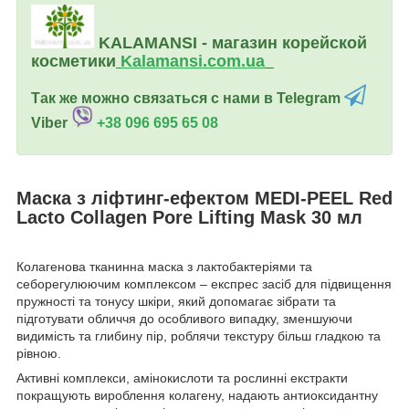
KALAMANSI - магазин корейской
косметики
Kalamansi.c
om.ua
Так же можно связаться с нами в Telegram
Viber
+38 096 695 65 08
Маска з ліфтинг-ефектом MEDI-PEEL Red
Lacto Collagen Pore Lifting Mask 30 мл
Колагенова тканинна маска з лактобактеріями та
себорегулюючим комплексом – експрес засіб для підвищення
пружності та тонусу шкіри, який допомагає зібрати та
підготувати обличчя до особливого випадку, зменшуючи
видимість та глибину пір, роблячи текстуру більш гладкою та
рівною.
Активні комплекси, амінокислоти та рослинні екстракти
покращують вироблення колагену, надають антиоксидантну