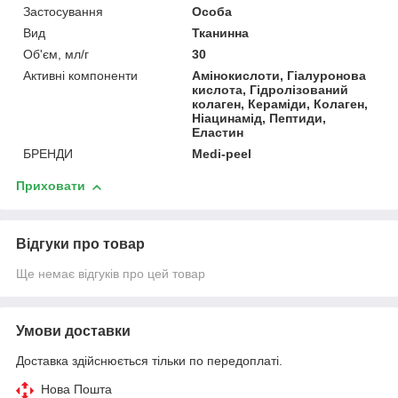
Застосування
Особа
Вид
Тканинна
Об'єм, мл/г
30
Активні компоненти
Амінокислоти, Гіалуронова
кислота, Гідролізований
колаген, Кераміди, Колаген,
Ніацинамід, Пептиди,
Еластин
БРЕНДИ
Medi-peel
Приховати
Відгуки про товар
Ще немає відгуків про цей товар
Умови доставки
Доставка здійснюється тільки по передоплаті.
Нова Пошта