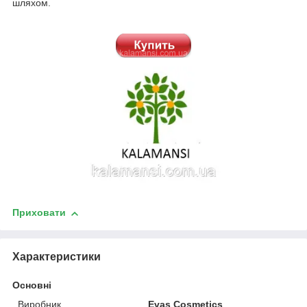
шляхом.
Приховати
Характеристики
Основні
Виробник
Evas Cosmetics