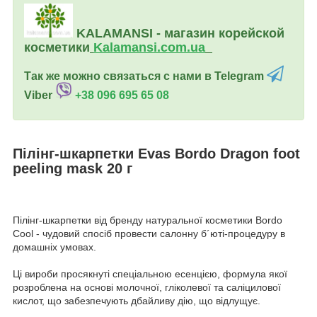
KALAMANSI - магазин корейской
косметики
Kalamansi.c
om.ua
Так же можно связаться с нами в Telegram
Viber
+38 096 695 65 08
Пілінг-шкарпетки Evas Bordo Dragon foot
peeling mask 20 г
Пілінг-шкарпетки від бренду натуральної косметики Bordo
Cool - чудовий спосіб провести салонну б´юті-процедуру в
домашніх умовах.
Ці вироби просякнуті спеціальною есенцією, формула якої
розроблена на основі молочної, гліколевої та саліцилової
кислот, що забезпечують дбайливу дію, що відлущує.