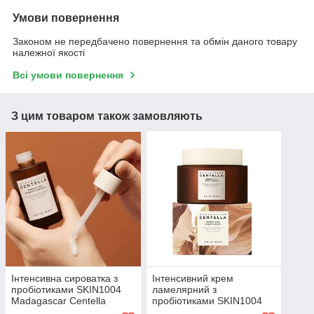
Умови повернення
Законом не передбачено повернення та обмін даного товару
належної якості
Всі умови повернення
З цим товаром також замовляють
Інтенсивна сироватка з
Інтенсивний крем
пробіотиками SKIN1004
ламелярний з
Madagascar Centella
пробіотиками SKIN1004
Probio-Cica Intensive
Madagascar Centella