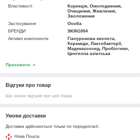
Властивості
Корекція, Омолодження,
Очищення, Живлення,
Зволоження
Застосування
Особа
БРЕНДИ
SKIN1004
Активні компоненти
Гіалуронова кислота,
Кераміди, Лактобактерії,
Мадекассосид, Пробіотики,
Центелла азіатська
Приховати
Відгуки про товар
Ще немає відгуків про цей товар
Умови доставки
Доставка здійснюється тільки по передоплаті.
Нова Пошта