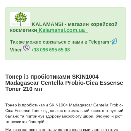
KALAMANSI - магазин корейской
косметики
Kalamansi.c
om.ua
Так же можно связаться с нами в Telegram
Viber
+38 096 695 65 08
Тонер із пробіотиками SKIN1004
Madagascar Centella Probio-Cica Essense
Toner 210 мл
Тонер із пробіотиками SKIN1004 Madagascar Centella Probio-
Cica Essense Toner відновлює оптимальний кислотно-лужний
баланс та підтримує здорову мікробіоту шкіри, блокуючи ріст
та розвиток бактерій.
Миттєво заповнює нестачу вологи після вмивання та готує