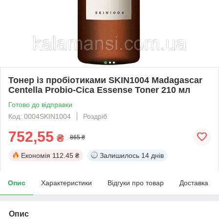
Тонер із пробіотиками SKIN1004 Madagascar
Centella Probio-Cica Essense Toner 210 мл
Готово до відправки
Код: 0004SKIN1004
Роздріб
752,55
₴
865 ₴
Економія
112.45 ₴
Залишилось
14 днів
Опис
Характеристики
Відгуки про товар
Доставка
Опис