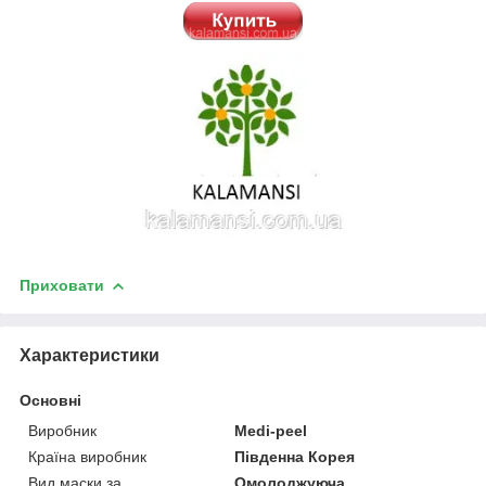
Приховати
Характеристики
Основні
Виробник
Medi-peel
Країна виробник
Південна Корея
Вид маски за
Омолоджуюча