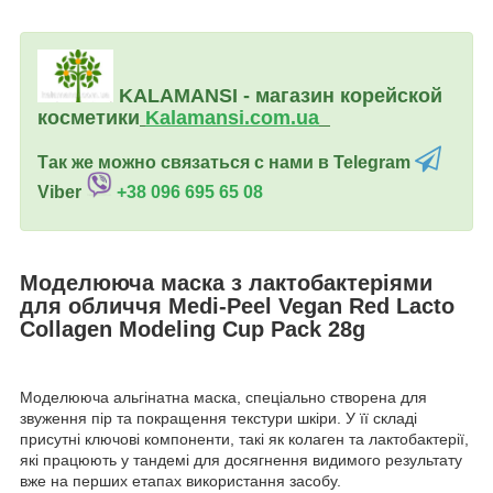
KALAMANSI - магазин корейской
косметики
Kalamansi.c
om.ua
Так же можно связаться с нами в Telegram
Viber
+38 096 695 65 08
Моделююча маска з лактобактеріями
для обличчя Medi-Peel Vegan Red Lacto
Collagen Modeling Cup Pack 28g
Моделююча альгінатна маска, спеціально створена для
звуження пір та покращення текстури шкіри. У її складі
присутні ключові компоненти, такі як колаген та лактобактерії,
які працюють у тандемі для досягнення видимого результату
вже на перших етапах використання засобу.