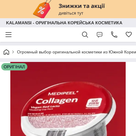
KALAMANSI - ОРИГІНАЛЬНА КОРЕЙСЬКА КОСМЕТИКА
Огромный выбор оригинальной косметики из Южной Кореи
ОРИГІНАЛ