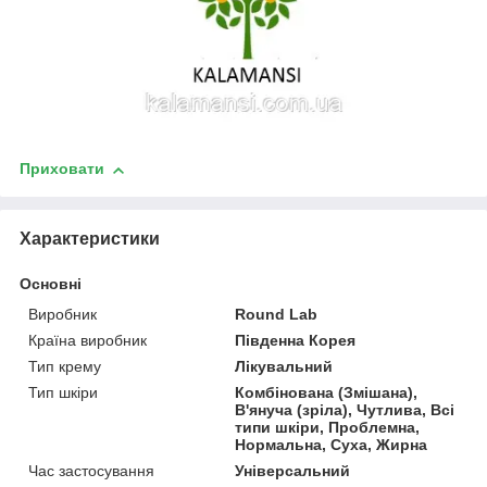
Приховати
Характеристики
Основні
Виробник
Round Lab
Країна виробник
Південна Корея
Тип крему
Лікувальний
Тип шкіри
Комбінована (Змішана),
В'януча (зріла), Чутлива, Всі
типи шкіри, Проблемна,
Нормальна, Суха, Жирна
Час застосування
Універсальний