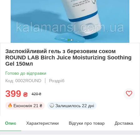
Заспокійливий гель з березовим соком
ROUND LAB Birch Juice Moisturizing Soothing
Gel 150мл
Готово до відправки
Код: 0002ROUND
Роздріб
399
₴
420 ₴
Економія
21 ₴
Залишилось
22 дні
Опис
Характеристики
Відгуки про товар
Доставка