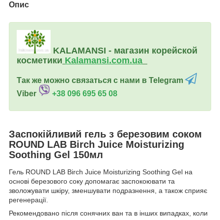
Опис
KALAMANSI - магазин корейской
косметики
Kalamansi.c
om.ua
Так же можно связаться с нами в Telegram
Viber
+38 096 695 65 08
Заспокійливий гель з березовим соком
ROUND LAB Birch Juice Moisturizing
Soothing Gel 150мл
Гель ROUND LAB Birch Juice Moisturizing Soothing Gel на
основі березового соку допомагає заспокоювати та
зволожувати шкіру, зменшувати подразнення, а також сприяє
регенерації.
Рекомендовано після сонячних ван та в інших випадках, коли