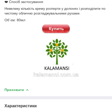
❤️ Спосіб застосування:
Невелику кількість крему розтерти у долонях і розподілити по
чистому обличчю розгладжувальними рухами.
Об´єм: 80мл
Приховати
Характеристики