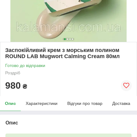
Заспокійливий крем з морським полином
ROUND LAB Mugwort Calming Cream 80мл
Готово до відправки
Роздріб
980
₴
Опис
Характеристики
Відгуки про товар
Доставка
Опис